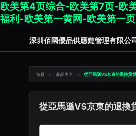
欧美第4页综合-欧美第7页-欧
福利-欧美第一黄网-欧美第一页
深圳佰國優品供應鏈管理有限公
首頁
>
產品大全
>
從亞馬遜VS京東的退換貨
從亞馬遜VS京東的退換