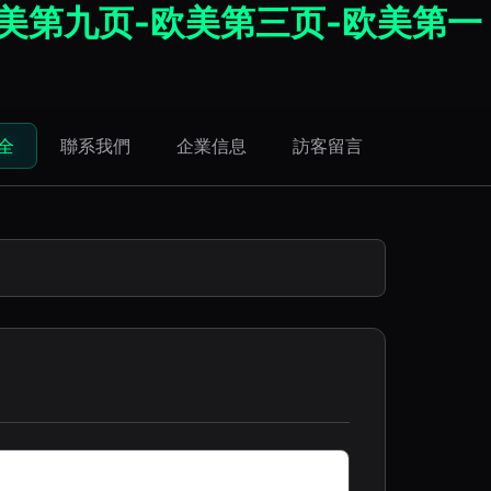
欧美第九页-欧美第三页-欧美第一
全
聯系我們
企業信息
訪客留言