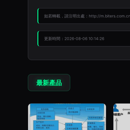
如若轉載，請注明出處：http://m.biters.com.cn/p
更新時間：2026-08-06 10:14:26
最新產品